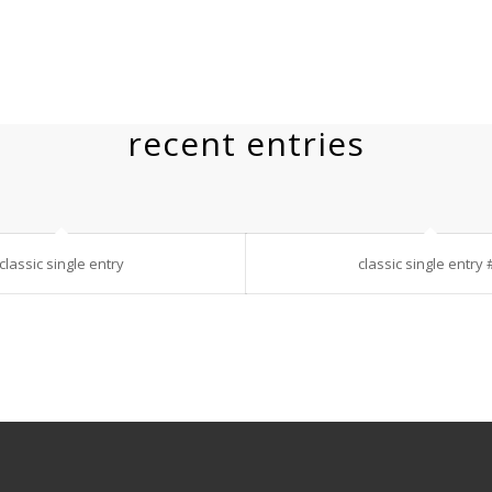
recent entries
classic single entry
classic single entry 