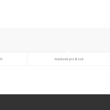
#2
macbook pro & ssd